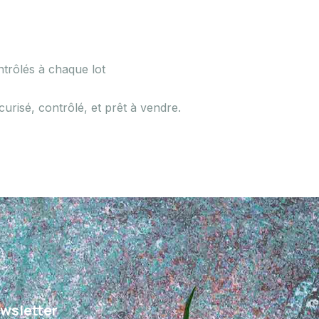
rôlés à chaque lot
curisé, contrôlé, et prêt à vendre.
wsletter