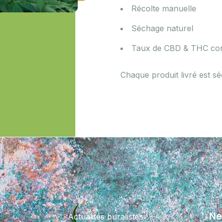
Récolte manuelle
Séchage naturel
Taux de CBD & THC cont
Chaque produit livré est sé
Ne
Actualités buralistes