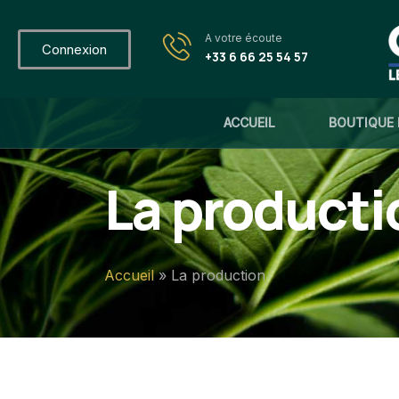
A votre écoute
Connexion
+33 6 66 25 54 57
ACCUEIL
BOUTIQUE 
La producti
Accueil
»
La production