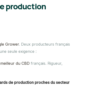
de production
le Grower
. Deux producteurs français
une seule exigence :
e meilleur du CBD
français. Rigueur,
ards de production proches du secteur