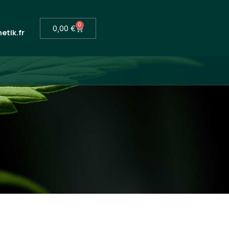
0
0,00
€
tik.fr