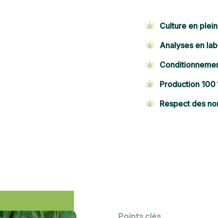
Culture en plei
Analyses en lab
Conditionnement
Production 100
Respect des no
Points clés