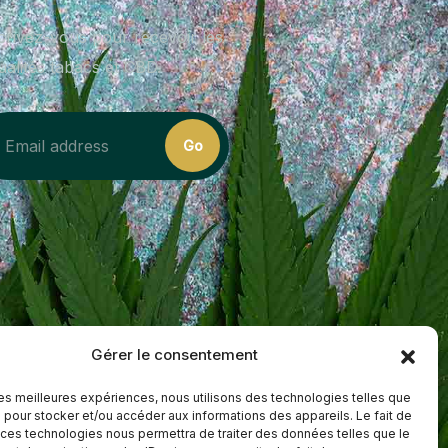
crivez-vous pour recevoir les
ualités tabacs et CBD.
Gérer le consentement
 les meilleures expériences, nous utilisons des technologies telles que
 pour stocker et/ou accéder aux informations des appareils. Le fait de
 ces technologies nous permettra de traiter des données telles que le