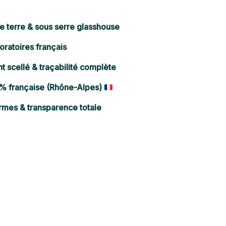
ne terre & sous serre glasshouse
oratoires français
 scellé & traçabilité complète
 % française (Rhône-Alpes)
rmes & transparence totale