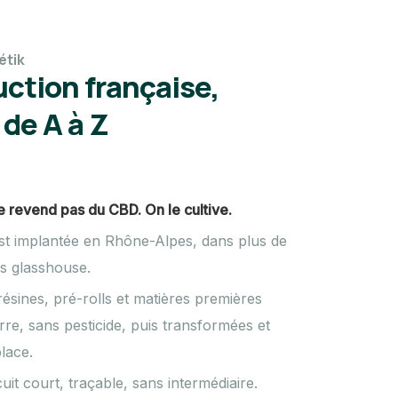
étik
ction française,
 de A à Z
 revend pas du CBD. On le cultive.
st implantée en Rhône-Alpes, dans plus de
s glasshouse.
résines, pré-rolls et matières premières
rre, sans pesticide, puis transformées et
lace.
cuit court, traçable, sans intermédiaire.