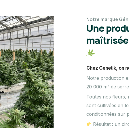
Notre marque Gén
Une produ
maîtrisée
Chez Genetik, on ne
Notre production e
20 000 m² de serre
Toutes nos fleurs, 
sont cultivées en te
conditionnées sur p
Résultat : un cir